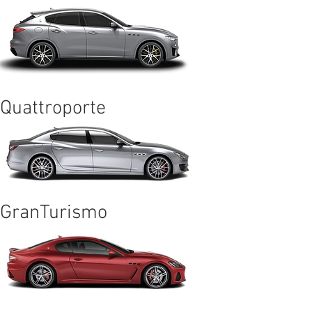
Quattroporte
GranTurismo